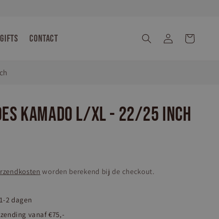
Gifts
Contact
Inloggen
Winkelwagen
nch
es Kamado L/XL - 22/25 inch
rzendkosten
worden berekend bij de checkout.
 1-2 dagen
rzending vanaf €75,-