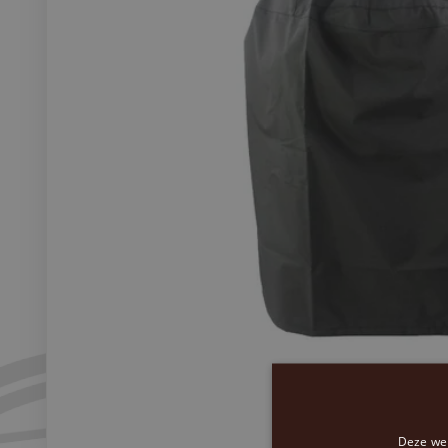
Deze web