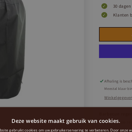
30 dagen 
Klanten 
Afhaling is besc
Meestal klaar bi
Winkelgegeven
Barbecue rege
Deze website maakt gebruik van cookies.
De barbecue re
tegen weer en w
site gebruikt cookies om uw gebruikerservaring te verbeteren. Door onze w