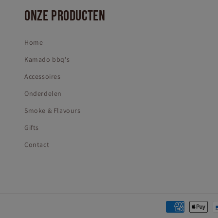
ONZE PRODUCTEN
Home
Kamado bbq's
Accessoires
Onderdelen
Smoke & Flavours
Gifts
Contact
Betaalmethod